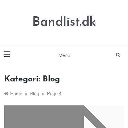
Skip
to
content
Bandlist.dk
Menu
Kategori:
Blog
Home
»
Blog
»
Page 4