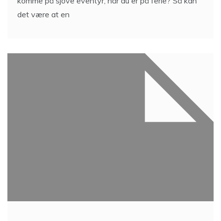
komme på sjove eventyr, når du er på ferie? Så kan
det være at en