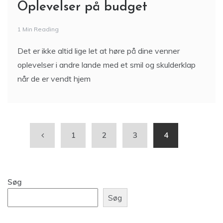
Oplevelser på budget
1 Min Reading
Det er ikke altid lige let at høre på dine venner
oplevelser i andre lande med et smil og skulderklap
når de er vendt hjem
1
2
3
4
Søg
Søg