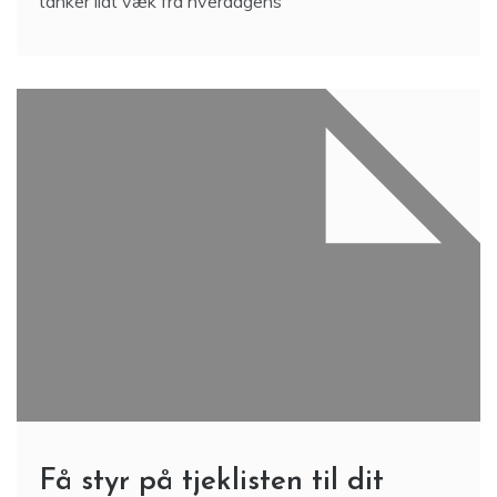
tanker lidt væk fra hverdagens
Få styr på tjeklisten til dit