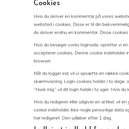
Cookies
Hvis du skriver en kommentar på vores webst
websted i cookies. Disse er til din bekvemmelig
du skriver endnu en kommentar. Disse cookies vi
Hvis du besøger vores loginside, opretter vi en
accepterer cookies. Denne cookie indeholder in
browser.
Når du logger ind, vil vi opsætte en række coo
skærmvisning. Login cookies holder i to dage, 
“Husk mig”, vil dit login holde i to uger. Hvis du
Hvis du redigerer eller udgiver en artikel, vil e
cookie indeholder ikke nogle personlige data og
har redigeret. Den udløber efter 1 dag.