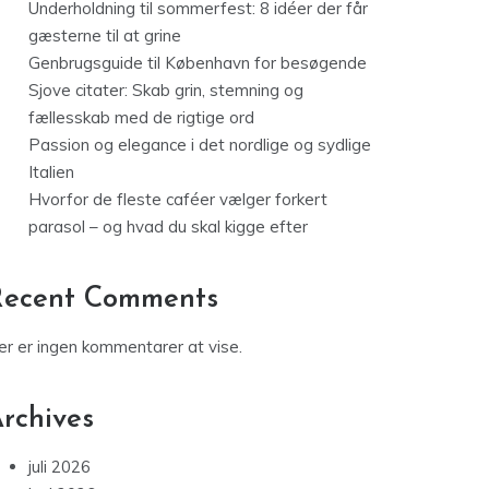
Underholdning til sommerfest: 8 idéer der får
gæsterne til at grine
Genbrugsguide til København for besøgende
Sjove citater: Skab grin, stemning og
fællesskab med de rigtige ord
Passion og elegance i det nordlige og sydlige
Italien
Hvorfor de fleste caféer vælger forkert
parasol – og hvad du skal kigge efter
Recent Comments
er er ingen kommentarer at vise.
rchives
juli 2026