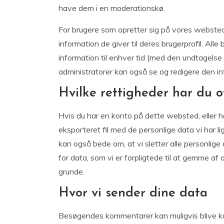
have dem i en moderationskø.
For brugere som opretter sig på vores webste
information de giver til deres brugerprofil. Alle
information til enhver tid (med den undtagels
administratorer kan også se og redigere den in
Hvilke rettigheder har du o
Hvis du har en konto på dette websted, eller
eksporteret fil med de personlige data vi har li
kan også bede om, at vi sletter alle personlige
for data, som vi er forpligtede til at gemme a
grunde.
Hvor vi sender dine data
Besøgendes kommentarer kan muligvis blive k