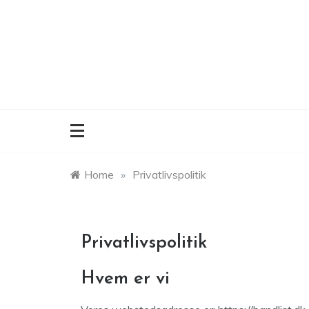
Skip
to
content
Home
»
Privatlivspolitik
Privatlivspolitik
Hvem er vi