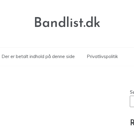
Bandlist.dk
Der er betalt indhold på denne side
Privatlivspolitik
S
R