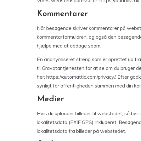
Vores webstedsadresse er: https://bandlist.dk
Kommentarer
Når besøgende skriver kommentarer på websted
kommentarformularen, og også den besøgendes
hjælpe med at opdage spam.
En anonymiseret streng som er oprettet ud fra 
til Gravatar tjenesten for at se om du bruger de
her: https://automattic.com/privacy/. Efter godk
synligt for offentligheden sammen med din k
Medier
Hvis du uploader billeder til webstedet, så bør
lokalitetsdata (EXIF GPS) inkluderet. Besøge
lokalitetsdata fra billeder på webstedet.