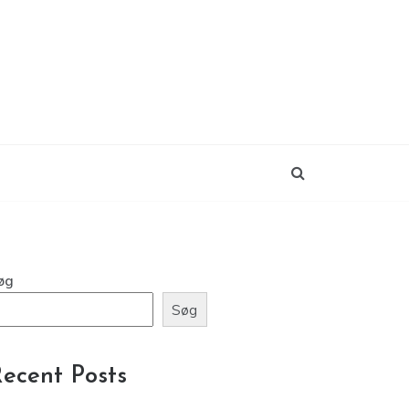
øg
Søg
ecent Posts