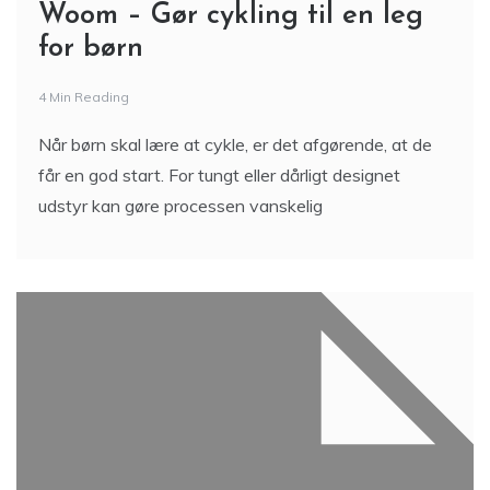
Woom – Gør cykling til en leg
for børn
4 Min Reading
Når børn skal lære at cykle, er det afgørende, at de
får en god start. For tungt eller dårligt designet
udstyr kan gøre processen vanskelig