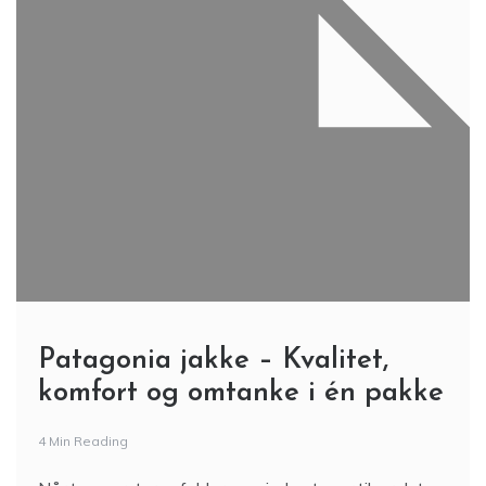
Patagonia jakke – Kvalitet,
komfort og omtanke i én pakke
4 Min Reading