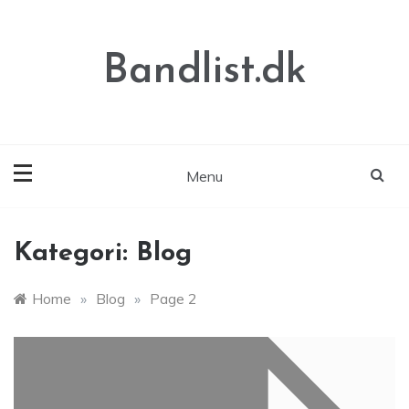
Skip
to
content
Bandlist.dk
Menu
Kategori:
Blog
Home
»
Blog
»
Page 2