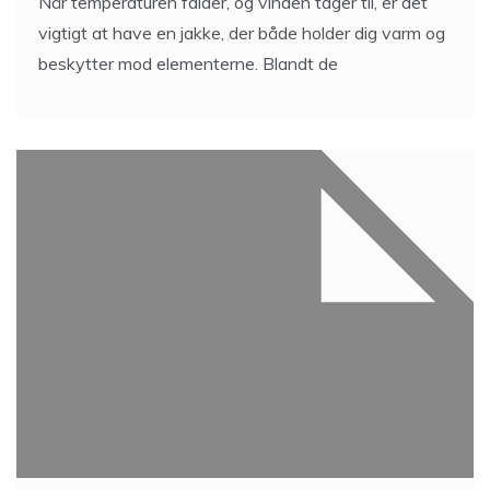
Når temperaturen falder, og vinden tager til, er det
vigtigt at have en jakke, der både holder dig varm og
beskytter mod elementerne. Blandt de