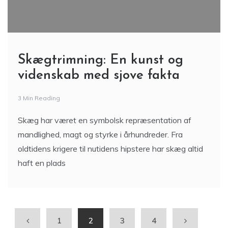
Skægtrimning: En kunst og
videnskab med sjove fakta
3 Min Reading
Skæg har været en symbolsk repræsentation af
mandlighed, magt og styrke i århundreder. Fra
oldtidens krigere til nutidens hipstere har skæg altid
haft en plads
1
2
3
4