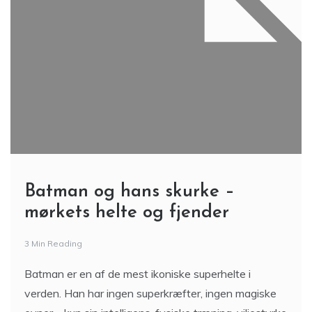
Batman og hans skurke –
mørkets helte og fjender
3 Min Reading
Batman er en af de mest ikoniske superhelte i
verden. Han har ingen superkræfter, ingen magiske