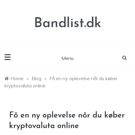
Skip
to
content
Bandlist.dk
Menu
Home
»
Blog
»
Få en ny oplevelse når du køber
kryptovaluta online
Få en ny oplevelse når du køber
kryptovaluta online