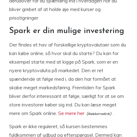
derudover får du spænding ind i hverdagen når du
bliver grebet af at holde øje med kurser og
prisstigninger.
Spark er din mulige investering
Der findes et hav af forskellige kryptovalutaer som du
kan købe online, så hvor skal du starte? Du kan for
eksempel starte med at kigge på Spark, som er en
nyere kryptovaluta på markedet. Den er ret
spændende at følge med i, da den har formået at
skabe meget markedsføring. Fremtiden for Spark
bliver derfor interessant at følge, særligt for at se om
store investorer køber sig ind. Du kan læse meget
mere om Spark online.
Se mere her
.
Spark er ikke reguleret, så kursen bestemmes
fuldkommen af udbud og efterspørgsel. Dermed kan