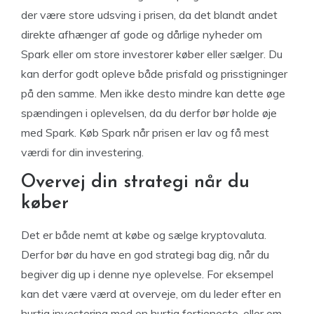
der være store udsving i prisen, da det blandt andet
direkte afhænger af gode og dårlige nyheder om
Spark eller om store investorer køber eller sælger. Du
kan derfor godt opleve både prisfald og prisstigninger
på den samme. Men ikke desto mindre kan dette øge
spændingen i oplevelsen, da du derfor bør holde øje
med Spark. Køb Spark når prisen er lav og få mest
værdi for din investering.
Overvej din strategi når du
køber
Det er både nemt at købe og sælge kryptovaluta.
Derfor bør du have en god strategi bag dig, når du
begiver dig up i denne nye oplevelse. For eksempel
kan det være værd at overveje, om du leder efter en
hurtig investering med en hurtig fortjeneste, eller om