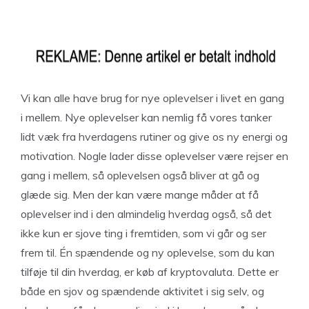
Vi kan alle have brug for nye oplevelser i livet en gang
i mellem. Nye oplevelser kan nemlig få vores tanker
lidt væk fra hverdagens rutiner og give os ny energi og
motivation. Nogle lader disse oplevelser være rejser en
gang i mellem, så oplevelsen også bliver at gå og
glæde sig. Men der kan være mange måder at få
oplevelser ind i den almindelig hverdag også, så det
ikke kun er sjove ting i fremtiden, som vi går og ser
frem til. Én spændende og ny oplevelse, som du kan
tilføje til din hverdag, er køb af kryptovaluta. Dette er
både en sjov og spændende aktivitet i sig selv, og