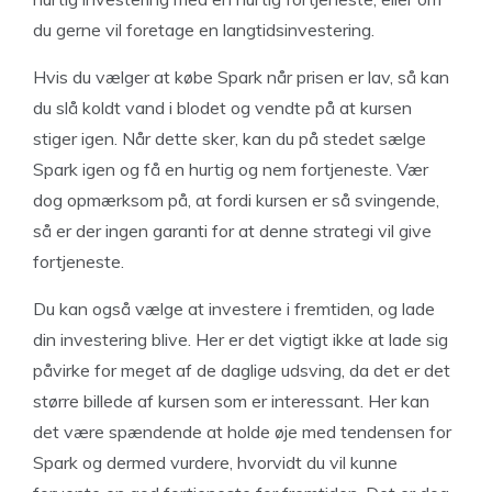
du gerne vil foretage en langtidsinvestering.
Hvis du vælger at købe Spark når prisen er lav, så kan
du slå koldt vand i blodet og vendte på at kursen
stiger igen. Når dette sker, kan du på stedet sælge
Spark igen og få en hurtig og nem fortjeneste. Vær
dog opmærksom på, at fordi kursen er så svingende,
så er der ingen garanti for at denne strategi vil give
fortjeneste.
Du kan også vælge at investere i fremtiden, og lade
din investering blive. Her er det vigtigt ikke at lade sig
påvirke for meget af de daglige udsving, da det er det
større billede af kursen som er interessant. Her kan
det være spændende at holde øje med tendensen for
Spark og dermed vurdere, hvorvidt du vil kunne