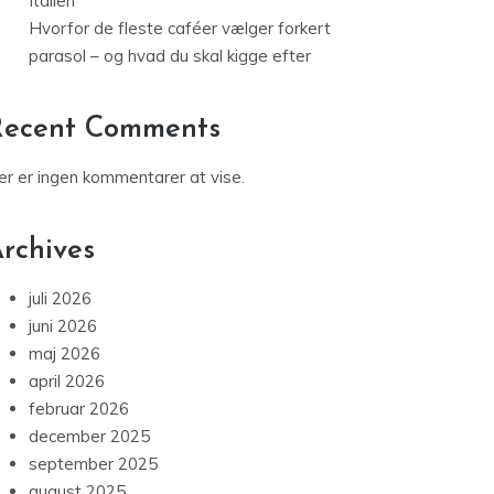
Italien
Hvorfor de fleste caféer vælger forkert
parasol – og hvad du skal kigge efter
Recent Comments
er er ingen kommentarer at vise.
rchives
juli 2026
juni 2026
maj 2026
april 2026
februar 2026
december 2025
september 2025
august 2025