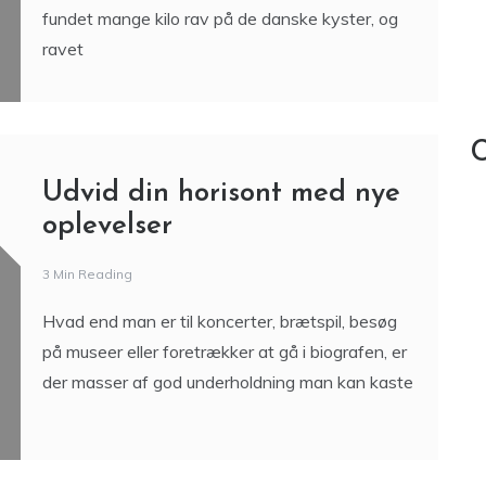
fundet mange kilo rav på de danske kyster, og
ravet
C
Udvid din horisont med nye
oplevelser
3 Min Reading
Hvad end man er til koncerter, brætspil, besøg
på museer eller foretrækker at gå i biografen, er
der masser af god underholdning man kan kaste