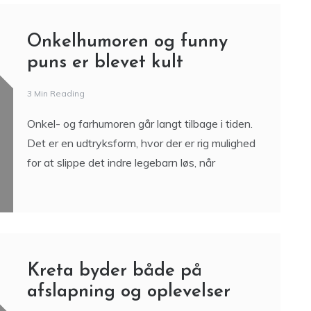
Onkelhumoren og funny
puns er blevet kult
3 Min Reading
Onkel- og farhumoren går langt tilbage i tiden.
Det er en udtryksform, hvor der er rig mulighed
for at slippe det indre legebarn løs, når
Kreta byder både på
afslapning og oplevelser