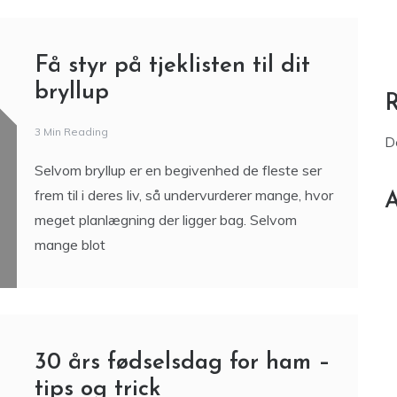
Få styr på tjeklisten til dit
bryllup
3 Min Reading
D
Selvom bryllup er en begivenhed de fleste ser
frem til i deres liv, så undervurderer mange, hvor
A
meget planlægning der ligger bag. Selvom
mange blot
30 års fødselsdag for ham –
tips og trick