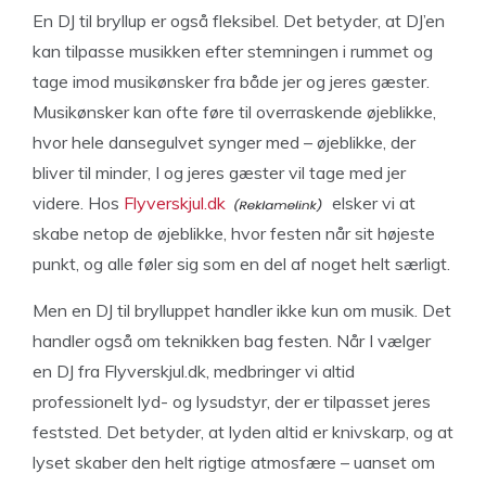
En DJ til bryllup er også fleksibel. Det betyder, at DJ’en
kan tilpasse musikken efter stemningen i rummet og
tage imod musikønsker fra både jer og jeres gæster.
Musikønsker kan ofte føre til overraskende øjeblikke,
hvor hele dansegulvet synger med – øjeblikke, der
bliver til minder, I og jeres gæster vil tage med jer
videre. Hos
Flyverskjul.dk
elsker vi at
skabe netop de øjeblikke, hvor festen når sit højeste
punkt, og alle føler sig som en del af noget helt særligt.
Men en DJ til brylluppet handler ikke kun om musik. Det
handler også om teknikken bag festen. Når I vælger
en DJ fra Flyverskjul.dk, medbringer vi altid
professionelt lyd- og lysudstyr, der er tilpasset jeres
feststed. Det betyder, at lyden altid er knivskarp, og at
lyset skaber den helt rigtige atmosfære – uanset om