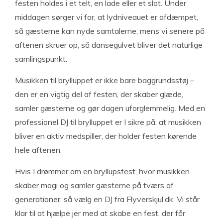
festen holdes i et telt, en lade eller et slot. Under
middagen sørger vi for, at lydniveauet er afdæmpet,
så gæsterne kan nyde samtalerne, mens vi senere på
aftenen skruer op, så dansegulvet bliver det naturlige
samlingspunkt.
Musikken til brylluppet er ikke bare baggrundsstøj –
den er en vigtig del af festen, der skaber glæde,
samler gæsterne og gør dagen uforglemmelig. Med en
professionel DJ til brylluppet er I sikre på, at musikken
bliver en aktiv medspiller, der holder festen kørende
hele aftenen.
Hvis I drømmer om en bryllupsfest, hvor musikken
skaber magi og samler gæsterne på tværs af
generationer, så vælg en DJ fra Flyverskjul.dk. Vi står
klar til at hjælpe jer med at skabe en fest, der får