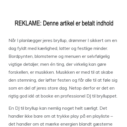
Når I planlægger jeres bryllup, drømmer I sikkert om en
dag fyldt med kærlighed, latter og festlige minder.
Bordpynten, blomsterne og menuen er selvfølgelig
vigtige detaljer, men én ting, der virkelig kan gøre
forskellen, er musikken. Musikken er med til at skabe
den stemning, der løfter festen og får alle til at føle sig
som en del af jeres store dag. Netop derfor er det en
rigtig god idé at booke en professionel DJ til brylluppet.
En DJ til bryllup kan nemlig noget helt særligt. Det
handler ikke bare om at trykke play på en playliste –
det handler om at mærke energien blandt gæsterne