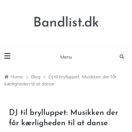
Skip
to
content
Bandlist.dk
Menu
Home
»
Blog
»
DJ til brylluppet: Musikken der får
kærligheden til at danse
DJ til brylluppet: Musikken der
får kærligheden til at danse