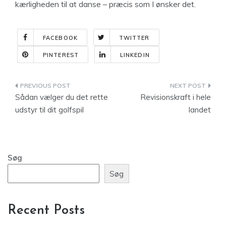
kærligheden til at danse – præcis som I ønsker det.
FACEBOOK
TWITTER
PINTEREST
LINKEDIN
Indlægsnavigation
Sådan vælger du det rette
Revisionskraft i hele
udstyr til dit golfspil
landet
Søg
Søg
Recent Posts