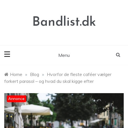
Skip
to
content
Bandlist.dk
Menu
Home
»
Blog
»
Hvorfor de fleste caféer vælger
forkert parasol – og hvad du skal kigge efter
Annonce